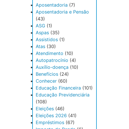
Aposentadoria
(7)
Aposentadoria e Pensão
(43)
ASG
(1)
Aspas
(35)
Assistidos
(1)
Atas
(30)
Atendimento
(10)
Autopatrocínio
(4)
Auxílio-doença
(10)
Benefícios
(24)
Conhecer
(60)
Educação Financeira
(101)
Educação Previdenciária
(108)
Eleições
(46)
Eleições 2026
(41)
Empréstimos
(67)