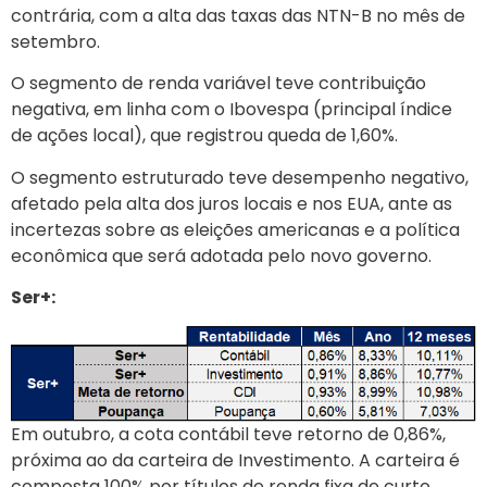
contrária, com a alta das taxas das NTN-B no mês de
setembro.
O segmento de renda variável teve contribuição
negativa, em linha com o Ibovespa (principal índice
de ações local), que registrou queda de 1,60%.
O segmento estruturado teve desempenho negativo,
afetado pela alta dos juros locais e nos EUA, ante as
incertezas sobre as eleições americanas e a política
econômica que será adotada pelo novo governo.
Ser+:
Em outubro, a cota contábil teve retorno de 0,86%,
próxima ao da carteira de Investimento. A carteira é
composta 100% por títulos de renda fixa de curto