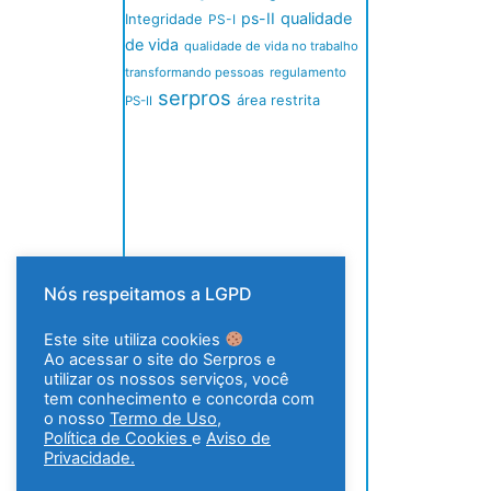
ps-II
qualidade
Integridade
PS-I
de vida
qualidade de vida no trabalho
transformando pessoas
regulamento
serpros
área restrita
PS-II
Nós respeitamos a LGPD
Este site utiliza cookies
Ao acessar o site do Serpros e
utilizar os nossos serviços, você
tem conhecimento e concorda com
o nosso
Termo de Uso
,
Política de Cookies
e
Aviso de
Privacidade.