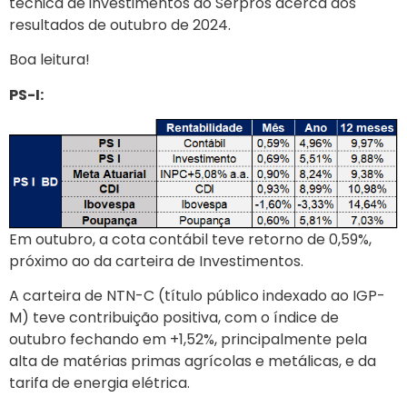
técnica de investimentos do Serpros acerca dos
resultados de outubro de 2024.
Boa leitura!
PS-I:
Em outubro, a cota contábil teve retorno de 0,59%,
próximo ao da carteira de Investimentos.
A carteira de NTN-C (título público indexado ao IGP-
M) teve contribuição positiva, com o índice de
outubro fechando em +1,52%, principalmente pela
alta de matérias primas agrícolas e metálicas, e da
tarifa de energia elétrica.