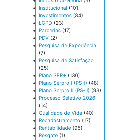
Imposto de Renda
(6)
Institucional
(101)
Investimentos
(84)
LGPD
(23)
Parcerias
(17)
PDV
(2)
Pesquisa de Experiência
(7)
Pesquisa de Satisfação
(25)
Plano SER+
(130)
Plano Serpro I (PS-I)
(48)
Plano Serpro II (PS-II)
(93)
Processo Seletivo 2026
(14)
Qualidade de Vida
(40)
Recadastramento
(17)
Rentabilidade
(95)
Resgate
(1)