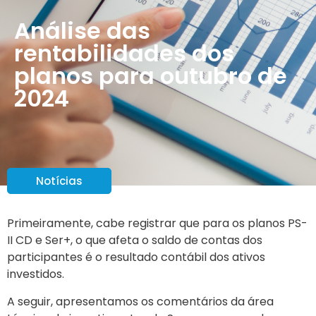
Análise das
rentabilidades dos
planos para outubro de
2024
Notícias
Primeiramente, cabe registrar que para os planos PS-
II CD e Ser+, o que afeta o saldo de contas dos
participantes é o resultado contábil dos ativos
investidos.
A seguir, apresentamos os comentários da área