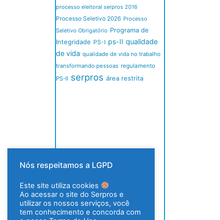
processo eleitoral serpros 2016
Processo Seletivo 2026
Processo
Programa de
Seletivo Obrigatório
ps-II
qualidade
Integridade
PS-I
de vida
qualidade de vida no trabalho
transformando pessoas
regulamento
serpros
área restrita
PS-II
Nós respeitamos a LGPD
Este site utiliza cookies
Ao acessar o site do Serpros e
utilizar os nossos serviços, você
tem conhecimento e concorda com