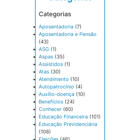
Categorias
Aposentadoria
(7)
Aposentadoria e Pensão
(43)
ASG
(1)
Aspas
(35)
Assistidos
(1)
Atas
(30)
Atendimento
(10)
Autopatrocínio
(4)
Auxílio-doença
(10)
Benefícios
(24)
Conhecer
(60)
Educação Financeira
(101)
Educação Previdenciária
(108)
Eleições
(46)