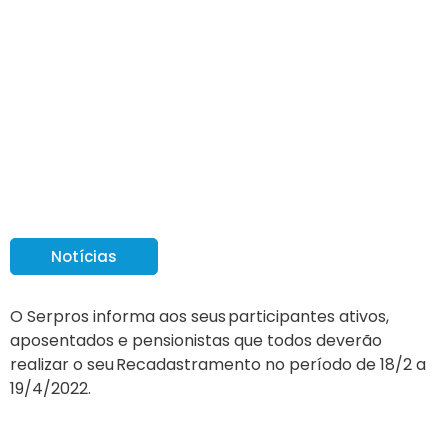
Recadastramento
Serpros: 18/2 a
19/4/2022
Notícias
O Serpros informa aos seus participantes ativos,
aposentados e pensionistas que todos deverão
realizar o seu Recadastramento no período de 18/2 a
19/4/2022.