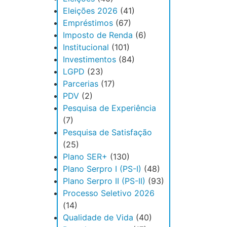
Eleições 2026
(41)
Empréstimos
(67)
Imposto de Renda
(6)
Institucional
(101)
Investimentos
(84)
LGPD
(23)
Parcerias
(17)
PDV
(2)
Pesquisa de Experiência
(7)
Pesquisa de Satisfação
(25)
Plano SER+
(130)
Plano Serpro I (PS-I)
(48)
Plano Serpro II (PS-II)
(93)
Processo Seletivo 2026
(14)
Qualidade de Vida
(40)