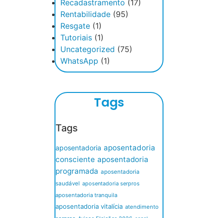
Recadastramento
(17)
Rentabilidade
(95)
Resgate
(1)
Tutoriais
(1)
Uncategorized
(75)
WhatsApp
(1)
Tags
Tags
aposentadoria
aposentadoria
consciente
aposentadoria
programada
aposentadoria
saudável
aposentadoria serpros
aposentadoria tranquila
aposentadoria vitalícia
atendimento