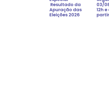
Resultado da
03/0
Apuração das
12h e
Eleições 2026
parti