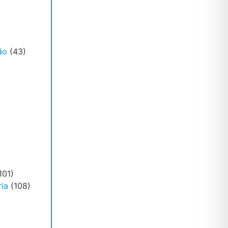
ão
(43)
101)
ia
(108)