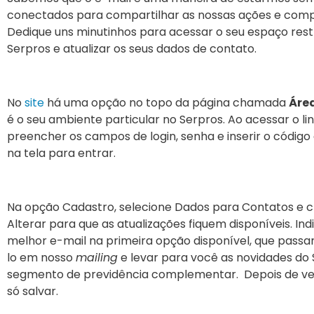
conectados para compartilhar as nossas ações e comp
Dedique uns minutinhos para acessar o seu espaço rest
Serpros e atualizar os seus dados de contato.
No
site
há uma opção no topo da página chamada
Área
é o seu ambiente particular no Serpros. Ao acessar o lin
preencher os campos de login, senha e inserir o códig
na tela para entrar.
Na opção Cadastro, selecione Dados para Contatos e c
Alterar para que as atualizações fiquem disponíveis. Ind
melhor e-mail na primeira opção disponível, que passar
lo em nosso
mailing
e levar para você as novidades do 
segmento de previdência complementar. Depois de veri
só salvar.