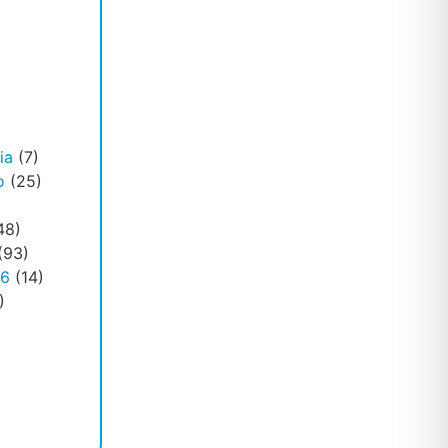
ia
(7)
o
(25)
48)
(93)
26
(14)
)