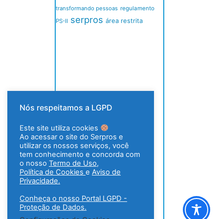
transformando pessoas
regulamento
serpros
área restrita
PS-II
Nós respeitamos a LGPD
Este site utiliza cookies
Ao acessar o site do Serpros e
utilizar os nossos serviços, você
tem conhecimento e concorda com
o nosso
Termo de Uso
,
Política de Cookies
e
Aviso de
Privacidade.
Conheça o nosso Portal LGPD -
Proteção de Dados.