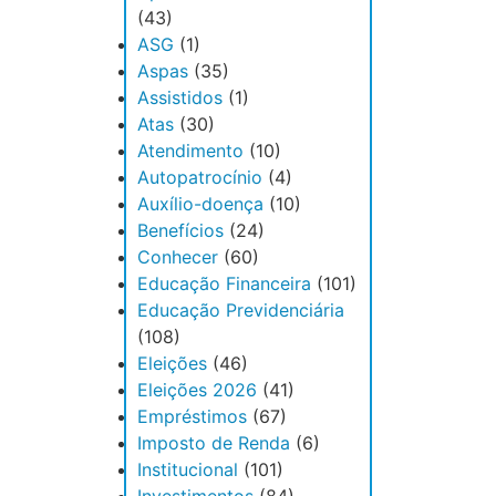
(43)
ASG
(1)
Aspas
(35)
Assistidos
(1)
Atas
(30)
Atendimento
(10)
Autopatrocínio
(4)
Auxílio-doença
(10)
Benefícios
(24)
Conhecer
(60)
Educação Financeira
(101)
Educação Previdenciária
(108)
Eleições
(46)
Eleições 2026
(41)
Empréstimos
(67)
Imposto de Renda
(6)
Institucional
(101)