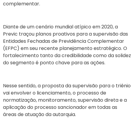
complementar.
Diante de um cenário mundial atípico em 2020, a
Previc traçou planos proativos para a supervisão das
Entidades Fechadas de Previdência Complementar
(EFPC) em seu recente planejamento estratégico. O
fortalecimento tanto da credibilidade como da solidez
do segmento é ponto chave para a
s ações.
Nesse sentido, a proposta
d
a supervisão
para o
triênio
vai envolver o licenciamento
,
o processo de
normatização, monitoramento
,
supervisão direta e
a
aplicação do processo sancionador
em todas as
áreas de atuação da autarquia.