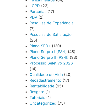
Investimentos
(84)
LGPD
(23)
Parcerias
(17)
PDV
(2)
Pesquisa de Experiência
(7)
Pesquisa de Satisfação
(25)
Plano SER+
(130)
Plano Serpro I (PS-I)
(48)
Plano Serpro II (PS-II)
(93)
Processo Seletivo 2026
(14)
Qualidade de Vida
(40)
Recadastramento
(17)
Rentabilidade
(95)
Resgate
(1)
Tutoriais
(1)
Uncategorized
(75)