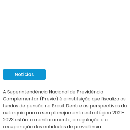
Planejamento
Estratégico: conheça a
agenda da Previc
Notícias
A Superintendência Nacional de Previdência
Complementar (Previc) é a instituição que fiscaliza os
fundos de pensão no Brasil. Dentre as perspectivas da
autarquia para o seu planejamento estratégico 2021-
2023 estão: o monitoramento, a regulação e a
recuperação das entidades de previdência