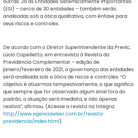
outras. Já
as Entidades
Sistemicamente Importantes
(ESI) – cerca de 30 entidades –
também
serão
analisadas sob a ótica qualitativa,
com
ênfase
para
seus riscos e controles.
De acordo com o Diretor Superintendente da Previc,
Lúcio Capelletto, em entrevista à Revista da
Previdência Complementar – edição de
janeiro/fevereiro de 2021, a governança das entidades
se
rá
analisad
a
sob a ótica de riscos e controles: “O
objetivo é atuarmos tempestivamente, o que significa
que sempre que for observado algum sinal fora do
padrão, a atuação será imediata, e não apenas
reativa”, afirmou. (Acesse a revista na íntegra:
http://www.agenciawiser.com.br/revista-
previdencia/index.html
)