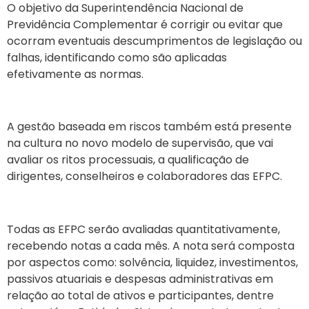
O objetivo da Superintendência Nacional de
Previdência Complementar é corrigir ou evitar que
ocorram eventuais descumprimentos de legislação ou
falhas
, identificando como são aplicadas
efetivamente as normas
.
A gestão baseada em riscos também está presente
na cultura no novo modelo de supervisão, que vai
avaliar os ritos processuais, a qualificação de
dirigentes, conselheiros e colaboradores das EFPC.
T
odas as EFPC se
rão
avaliadas quantitativamente,
recebendo notas
a cada
mês. A nota será composta
por aspectos como: solvência, liquidez, investimentos,
passivos atuariais e despesas administrativas em
relação ao total de ativos e participantes, dentre