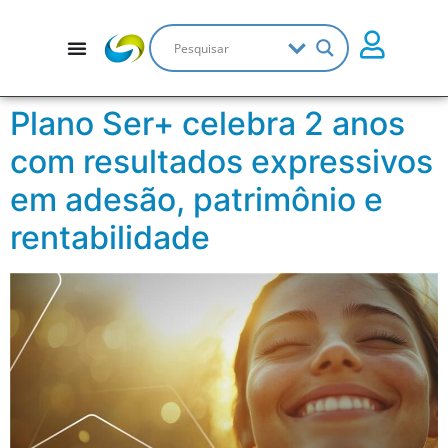
Plano Ser+ celebra 2 anos
com resultados expressivos
em adesão, patrimônio e
rentabilidade