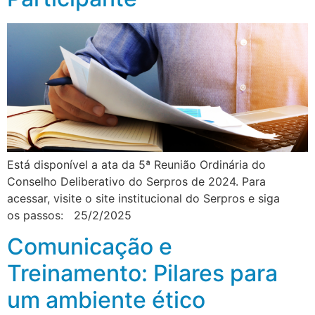
Está disponível a ata da 5ª Reunião Ordinária do
Conselho Deliberativo do Serpros de 2024. Para
acessar, visite o site institucional do Serpros e siga
os passos: 25/2/2025
Comunicação e
Treinamento: Pilares para
um ambiente ético