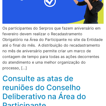
Os participantes do Serpros que fazem aniversário em
fevereiro devem realizar o Recadastramento
Obrigatório na Área do Participante no site da Entidade
até o final do mês. A distribuição do recadastramento
no mês de aniversário permite criar um marco de
contagem de tempo para todas as ações decorrentes
do atendimento e uma melhor organização do
processo, […]
Consulte as atas de
reuniões do Conselho
Deliberativo na Área do
Participante