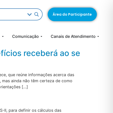
Área do Participante
s
Comunicação
Canais de Atendimento
ícios receberá ao se
ece, que reúne informações acerca das
ar, mas ainda não têm certeza de como
orientações […]
II, para definir os cálculos das