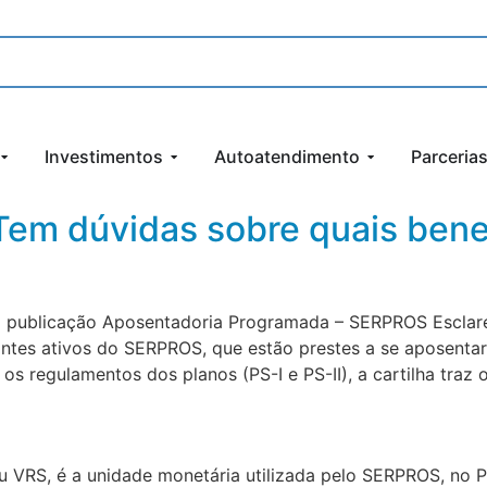
Investimentos
Autoatendimento
Parceria
em dúvidas sobre quais benef
 a publicação Aposentadoria Programada – SERPROS Esclar
pantes ativos do SERPROS, que estão prestes a se aposent
os regulamentos dos planos (PS-I e PS-II), a cartilha traz 
u VRS, é a unidade monetária utilizada pelo SERPROS, no PS-