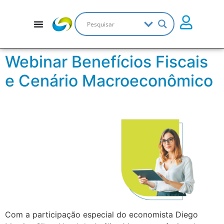
Webinar Benefícios Fiscais
e Cenário Macroeconômico
Com a participação especial do economista Diego