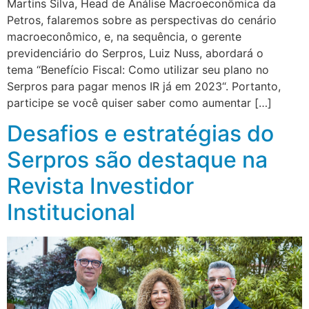
Martins Silva, Head de Análise Macroeconômica da
Petros, falaremos sobre as perspectivas do cenário
macroeconômico, e, na sequência, o gerente
previdenciário do Serpros, Luiz Nuss, abordará o
tema “Benefício Fiscal: Como utilizar seu plano no
Serpros para pagar menos IR já em 2023“. Portanto,
participe se você quiser saber como aumentar […]
Desafios e estratégias do
Serpros são destaque na
Revista Investidor
Institucional