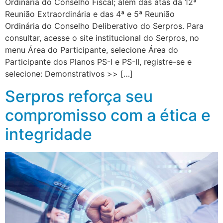
Ordinária do Conselho Fiscal; além das atas da 12ª
Reunião Extraordinária e das 4ª e 5ª Reunião
Ordinária do Conselho Deliberativo do Serpros. Para
consultar, acesse o site institucional do Serpros, no
menu Área do Participante, selecione Área do
Participante dos Planos PS-I e PS-II, registre-se e
selecione: Demonstrativos >> […]
Serpros reforça seu
compromisso com a ética e
integridade