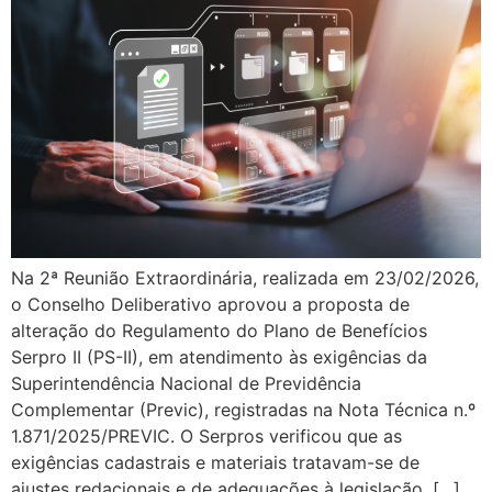
Na 2ª Reunião Extraordinária, realizada em 23/02/2026,
o Conselho Deliberativo aprovou a proposta de
alteração do Regulamento do Plano de Benefícios
Serpro II (PS-II), em atendimento às exigências da
Superintendência Nacional de Previdência
Complementar (Previc), registradas na Nota Técnica n.º
1.871/2025/PREVIC. O Serpros verificou que as
exigências cadastrais e materiais tratavam-se de
ajustes redacionais e de adequações à legislação, […]